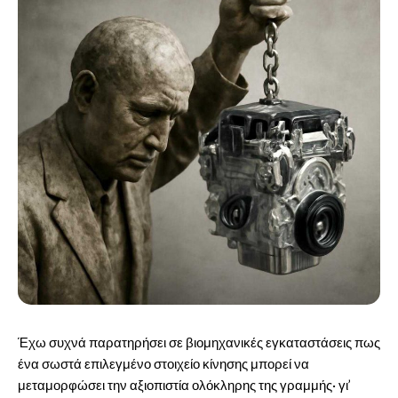
Έχω συχνά παρατηρήσει σε βιομηχανικές εγκαταστάσεις πως
ένα σωστά επιλεγμένο στοιχείο κίνησης μπορεί να
μεταμορφώσει την αξιοπιστία ολόκληρης της γραμμής· γι’