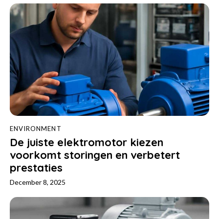
ENVIRONMENT
De juiste elektromotor kiezen
voorkomt storingen en verbetert
prestaties
December 8, 2025