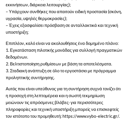
εκκινήσεων, διάρκεια λειτουργίας);
– Υπάρχουν συνθήκες που απαιτούν ειδική προστασία (σκόνη,
υγρασία, υψηλές θερμοκρασίες);
– Έχεις εξασφαλίσει πρόσβαση σε ανταλλακτικά και τεχνική
υποστήριξη;
Επιπλέον, καλό είναι να ακολουθήσεις ένα δομημένο πλάνο:
1. Εγκατάσταση πιλοτικής μονάδας για συλλογή πραγματικών
δεδομένων.
2. Βελτιστοποίηση ρυθμίσεων με βάση τα αποτελέσματα.
3. Σταδιακή ανάπτυξη σε όλο το εργοστάσιο με πρόγραμμα
προληπτικής συντήρησης.
Αυτός που είναι υπεύθυνος για τη συντήρηση συχνά τονίζει ότι
η προσοχή στη λεπτομέρεια και η σωστή τεκμηρίωση
μειώνουν τις απρόσμενες βλάβες· για περισσότερες
πληροφορίες και τεχνική υποστήριξη μπορείς να επισκεφτείς
τον ιστότοπο του προμηθευτή:
https://www.vybo-electric.gr/
.