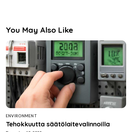
You May Also Like
ENVIRONMENT
Tehokkuutta säätölaitevalinnoilla