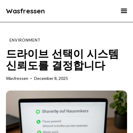
Wasfressen
Home
Animals
ENVIRONMENT
Environment
드라이브 선택이 시스템
신뢰도를 결정합니다
Food
Fun Facts
Wasfressen
December 8, 2025