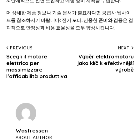
3. 단계적으로 전면 도입하고 예방 정비 계획을 수립한다.
더 상세한 제품 정보나 기술 문서가 필요하다면 공급사 웹사이
트를 참조하시기 바랍니다:
전기 모터
. 신중한 준비와 검증은 결
과적으로 안정성과 비용 효율성을 모두 향상시킵니다.
Post
PREVIOUS
NEXT
Scegli il motore
Výběr elektromotoru
navigation
elettrico per
jako klíč k efektivnější
massimizzare
výrobě
l’affidabilità produttiva
Wasfressen
ABOUT AUTHOR