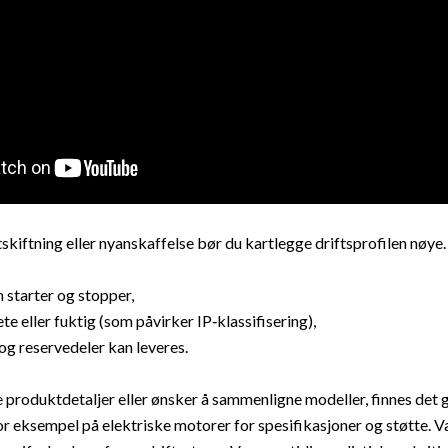
skiftning eller nyanskaffelse bør du kartlegge driftsprofilen nøye
 starter og stopper,
te eller fuktig (som påvirker IP‑klassifisering),
 og reservedeler kan leveres.
e produktdetaljer eller ønsker å sammenligne modeller, finnes det 
or eksempel på
elektriske motorer
for spesifikasjoner og støtte. Væ