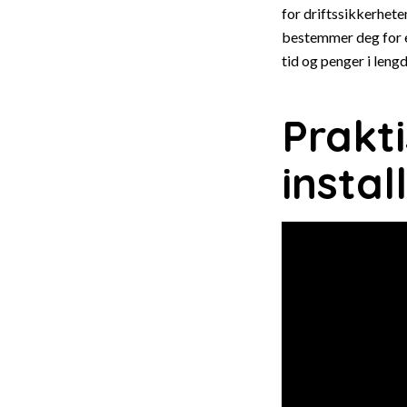
for driftssikkerhete
bestemmer deg for e
tid og penger i lengd
Prakti
instal