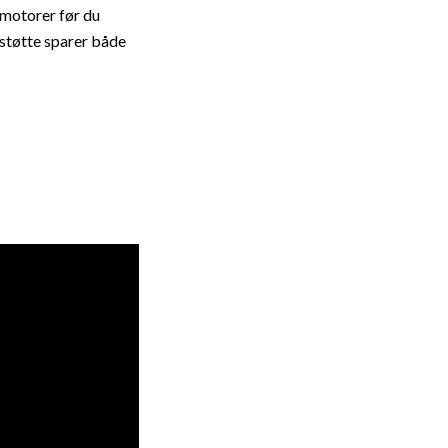
 motorer
før du
støtte sparer både