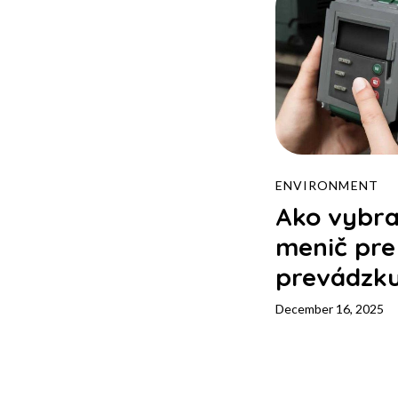
ENVIRONMENT
Ako vybra
menič pre 
prevádzk
December 16, 2025