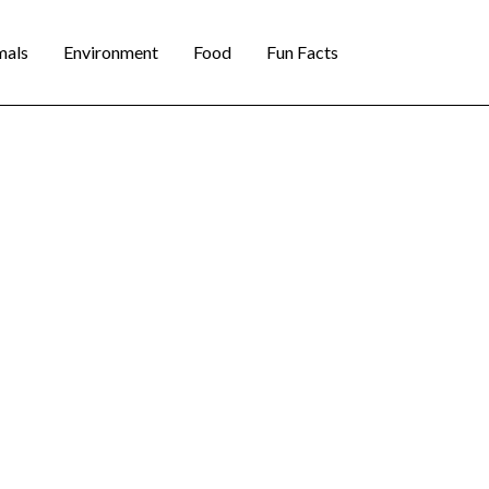
mals
Environment
Food
Fun Facts