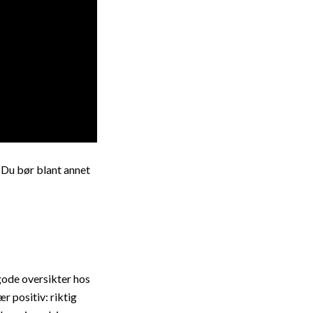
. Du bør blant annet
gode oversikter hos
r positiv: riktig