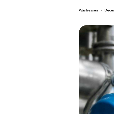
Wasfressen
Decem