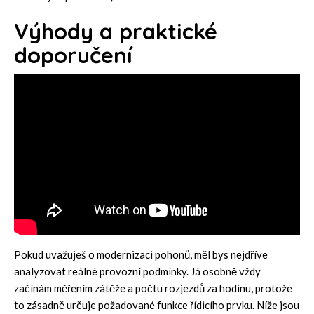
Výhody a praktické
doporučení
Pokud uvažuješ o modernizaci pohonů, měl bys nejdříve
analyzovat reálné provozní podmínky. Já osobně vždy
začínám měřením zátěže a počtu rozjezdů za hodinu, protože
to zásadně určuje požadované funkce řídicího prvku. Níže jsou