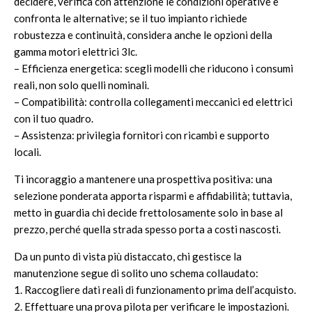
decidere, verifica con attenzione le condizioni operative e
confronta le alternative; se il tuo impianto richiede
robustezza e continuità, considera anche le opzioni della
gamma
motori elettrici 3lc
.
– Efficienza energetica: scegli modelli che riducono i consumi
reali, non solo quelli nominali.
– Compatibilità: controlla collegamenti meccanici ed elettrici
con il tuo quadro.
– Assistenza: privilegia fornitori con ricambi e supporto
locali.
Ti incoraggio a mantenere una prospettiva positiva: una
selezione ponderata apporta risparmi e affidabilità; tuttavia,
metto in guardia chi decide frettolosamente solo in base al
prezzo, perché quella strada spesso porta a costi nascosti.
Da un punto di vista più distaccato, chi gestisce la
manutenzione segue di solito uno schema collaudato:
1. Raccogliere dati reali di funzionamento prima dell’acquisto.
2. Effettuare una prova pilota per verificare le impostazioni.