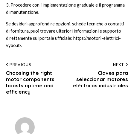
3. Procedere con l’implementazione graduale e il programma
di manutenzione.
Se desideri approfondire opzioni, schede tecniche o contatti
di fornitura, puoi trovare ulteriori informazioni e supporto
direttamente sul portale ufficiale:
https://motori-elettrici-
vybo.it/
.
Post
PREVIOUS
NEXT
Choosing the right
Claves para
navigation
motor components
seleccionar motores
boosts uptime and
eléctricos industriales
efficiency