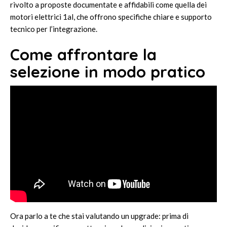
rivolto a proposte documentate e affidabili come quella dei
motori elettrici 1al
, che offrono specifiche chiare e supporto
tecnico per l’integrazione.
Come affrontare la
selezione in modo pratico
Ora parlo a te che stai valutando un upgrade: prima di