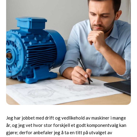
Jeg har jobbet med drift og vedlikehold av maskiner i mange
år, og jeg vet hvor stor forskjell et godt komponentvalg kan
gjøre; derfor anbefaler jeg å ta en titt på utvalget av