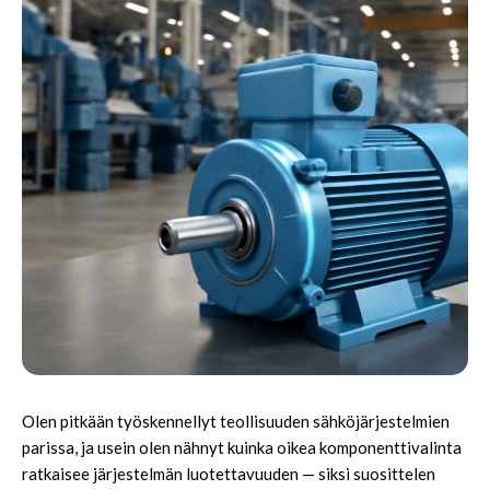
Olen pitkään työskennellyt teollisuuden sähköjärjestelmien
parissa, ja usein olen nähnyt kuinka oikea komponenttivalinta
ratkaisee järjestelmän luotettavuuden — siksi suosittelen