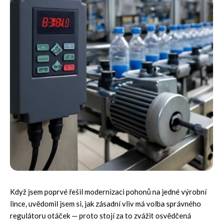
Když jsem poprvé řešil modernizaci pohonů na jedné výrobní
lince, uvědomil jsem si, jak zásadní vliv má volba správného
regulátoru otáček — proto stojí za to zvážit osvědčená