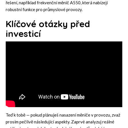
řešení, například
frekvenční měnič A550
, která nabízejí
robustní funkce pro průmyslové provozy.
Klíčové otázky před
investicí
Teď k tobě — pokud plánuješ nasazení měniče v provozu, zvaž
prosím pečlivě následující aspekty. Zaprvé analyzuj reálné