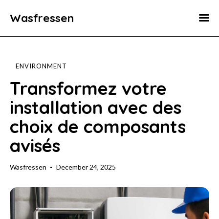
Wasfressen
Home
Animals
ENVIRONMENT
Environment
Transformez votre
installation avec des
Food
choix de composants
Fun Facts
avisés
Wasfressen
December 24, 2025