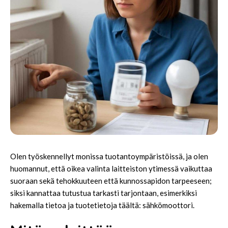
Olen työskennellyt monissa tuotantoympäristöissä, ja olen
huomannut, että oikea valinta laitteiston ytimessä vaikuttaa
suoraan sekä tehokkuuteen että kunnossapidon tarpeeseen;
siksi kannattaa tutustua tarkasti tarjontaan, esimerkiksi
hakemalla tietoa ja tuotetietoja täältä:
sähkömoottori
.