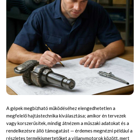
A gépek megbízható működéséhez elengedhetetlen a
megfelelő hajtástechnika kiválasztása; amikor én tervezek
vagy korszerűsítek, mindig átnézem a műszaki adatokat és a
rendelkezésre álló támogatást — érdemes megnézni például a
részletes termékismertetőket a
villanymotorok
között, mert