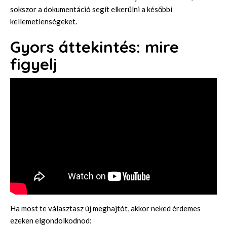
sokszor a dokumentáció segít elkerülni a későbbi
kellemetlenségeket.
Gyors áttekintés: mire
figyelj
Ha most te választasz új meghajtót, akkor neked érdemes
ezeken elgondolkodnod: