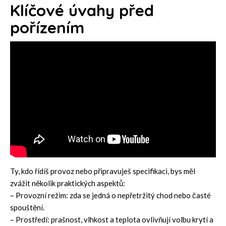
Klíčové úvahy před
pořízením
Ty, kdo řídíš provoz nebo připravuješ specifikaci, bys měl
zvážit několik praktických aspektů:
– Provozní režim: zda se jedná o nepřetržitý chod nebo časté
spouštění.
– Prostředí: prašnost, vlhkost a teplota ovlivňují volbu krytí a