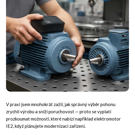
V praxi jsem mnohokrát zažil, jak správný výběr pohonu
zrychlí výrobu a sníží poruchovost — proto se vyplatí
prozkoumat možnosti, které nabízí například
elektromotor
IE2
, když plánujete modernizaci zařízení.