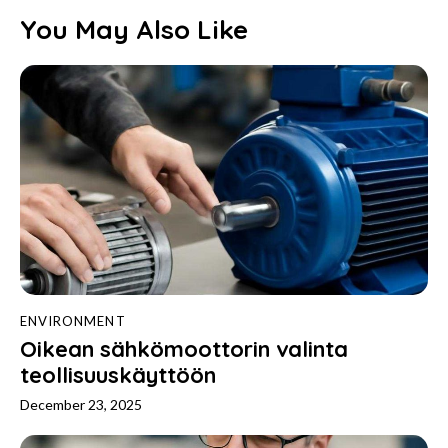
You May Also Like
ENVIRONMENT
Oikean sähkömoottorin valinta
teollisuuskäyttöön
December 23, 2025