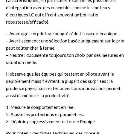
caractéristiques ; en particulier, examine les possibilités
d’intégration avec des ensembles comme les
moteurs
électriques LC
qui offrent souvent un bon ratio
robustesse/efficacité.
– Avantage : un pilotage adapté réduit l’usure mécanique.
– Avertissement : une sélection basée uniquement sur le prix
peut coûter cher à terme.
– Neutre : documente toujours ton choix par des mesures en
situation réelle.
Il observe que les équipes qui testent en pilote avant le
déploiement massif évitent la plupart des surprises ; la
prudence paye, mais rester ouvert aux innovations permet
aussi d’améliorer la productivité.
1. Mesure le comportement en réel.
2. Ajuste les protections et paramètres.
3. Déploie progressivement et forme l’équipe.
Pour obtenir des fiches techniques, des conseils