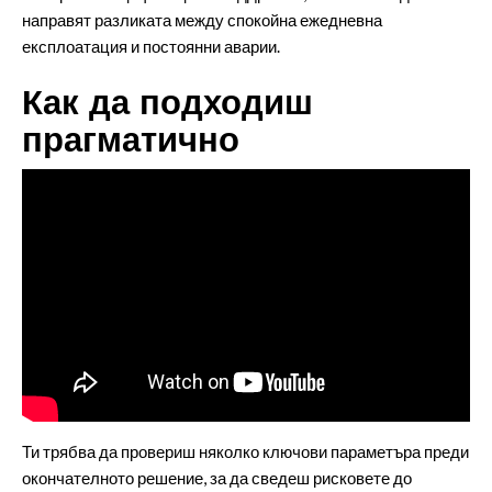
направят разликата между спокойна ежедневна
експлоатация и постоянни аварии.
Как да подходиш
прагматично
Ти трябва да провериш няколко ключови параметъра преди
окончателното решение, за да сведеш рисковете до