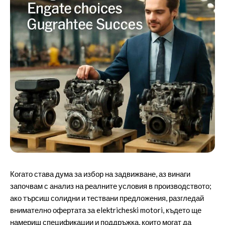
Когато става дума за избор на задвижване, аз винаги
започвам с анализ на реалните условия в производството;
ако търсиш солидни и тествани предложения, разгледай
внимателно офертата за
elektricheski motori
, където ще
намериш спецификации и поддръжка, които могат да