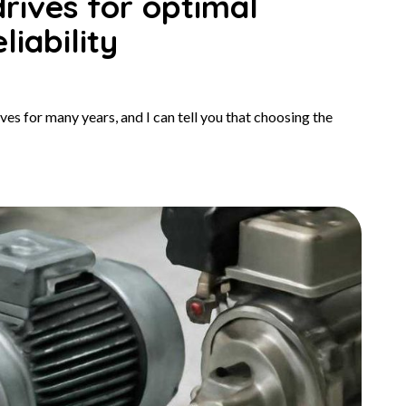
drives for optimal
iability
ives for many years, and I can tell you that choosing the