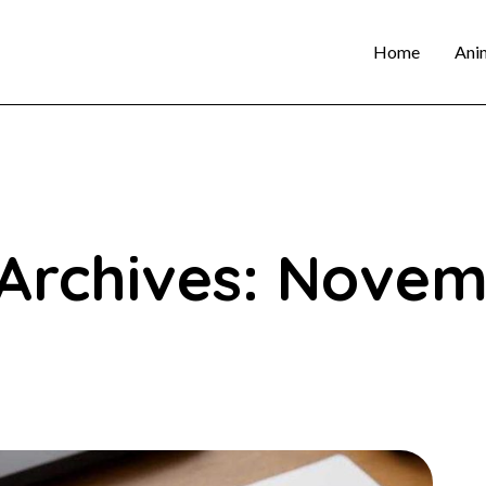
Home
Ani
Archives: Nove