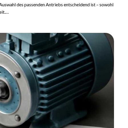
e Auswahl des passenden Antriebs entscheidend ist – sowohl
eit.…