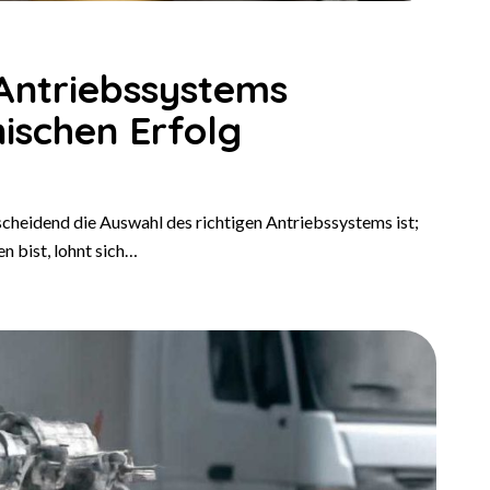
 Antriebssystems
ischen Erfolg
scheidend die Auswahl des richtigen Antriebssystems ist;
n bist, lohnt sich…