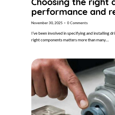
Choosing the right 
performance and rel
November 30, 2025
0
Comments
I’ve been involved in specifying and installing dr
right components matters more than many…